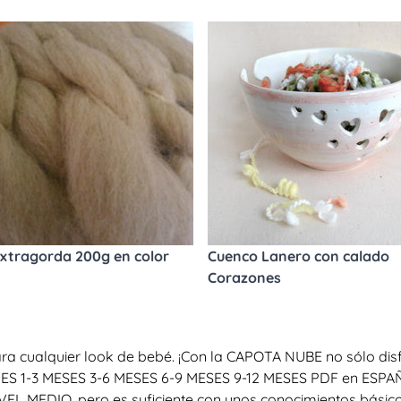
xtragorda 200g en color
Cuenco Lanero con calado
Corazones
a cualquier look de bebé. ¡Con la CAPOTA NUBE no sólo disf
1 MES 1-3 MESES 3-6 MESES 6-9 MESES 9-12 MESES PDF en ESPA
IVEL MEDIO, pero es suficiente con unos conocimientos básico