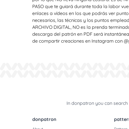
PASO que te guiará durante toda la labor vuel
enlaces a vídeos en los que podrás ver punto
necesarios, las técnicas y los puntos emple
ARCHIVO DIGITAL, NO es la prenda terminada
descarga del patrón en PDF será instantánea
de compartir creaciones en Instagram con @p
In donpatron you can search k
donpatron
patter