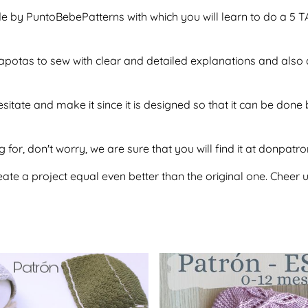
de by PuntoBebePatterns with which you will learn to do a 
f capotas to sew with clear and detailed explanations and als
esitate and make it since it is designed so that it can be do
g for, don't worry, we are sure that you will find it at donpatr
te a project equal even better than the original one. Cheer u