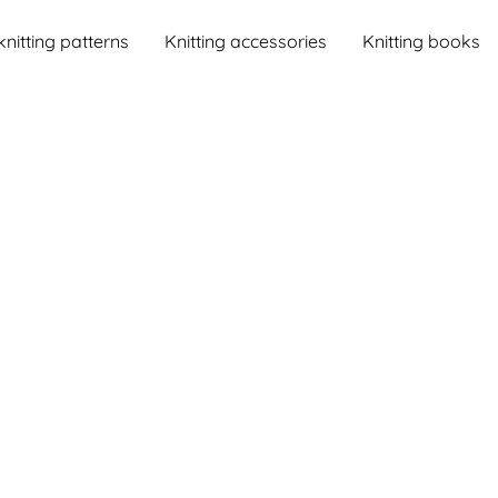
knitting patterns
Knitting accessories
Knitting books