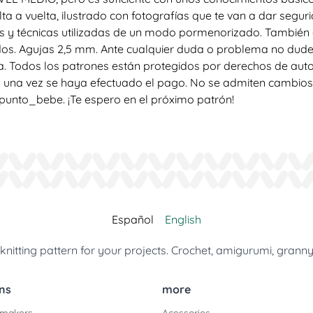
ta a vuelta, ilustrado con fotografías que te van a dar segur
s y técnicas utilizadas de un modo pormenorizado. También 
ados. Agujas 2,5 mm. Ante cualquier duda o problema no du
. Todos los patrones están protegidos por derechos de aut
 una vez se haya efectuado el pago. No se admiten cambios, 
unto_bebe. ¡Te espero en el próximo patrón!
Español
English
nitting pattern for your projects. Crochet, amigurumi, granny
ns
more