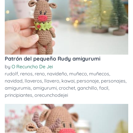
Patrón del pequeño Rudy amigurumi
by
O Recuncho De Jei
rudolf
,
renos
,
reno
,
navideño
,
muñeco
,
muñecos
,
navidad
,
llaveros
,
llavero
,
kawai
,
personaje
,
personajes
,
amigurumis
,
amigurumi
,
crochet
,
ganchillo
,
facil
,
principiantes
,
orecunchodejei