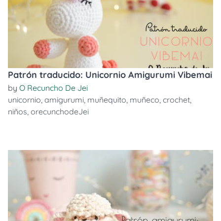
Patrón traducido: Unicornio Amigurumi Vibemai
by
O Recuncho De Jei
unicornio
,
amigurumi
,
muñequito
,
muñeco
,
crochet
,
niños
,
orecunchodeJei