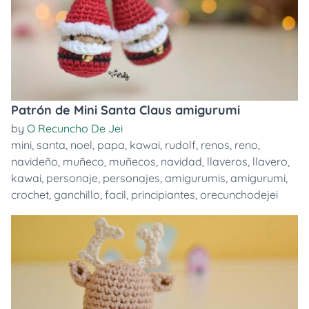
Patrón de Mini Santa Claus amigurumi
by
O Recuncho De Jei
mini
,
santa
,
noel
,
papa
,
kawai
,
rudolf
,
renos
,
reno
,
navideño
,
muñeco
,
muñecos
,
navidad
,
llaveros
,
llavero
,
kawai
,
personaje
,
personajes
,
amigurumis
,
amigurumi
,
crochet
,
ganchillo
,
facil
,
principiantes
,
orecunchodejei