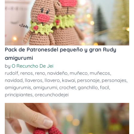
Pack de Patronesdel pequeño y gran Rudy
amigurumi
by
O Recuncho De Jei
rudolf
,
renos
,
reno
,
navideño
,
muñeco
,
muñecos
,
navidad
,
llaveros
,
llavero
,
kawai
,
personaje
,
personajes
,
amigurumis
,
amigurumi
,
crochet
,
ganchillo
,
facil
,
principiantes
,
orecunchodejei