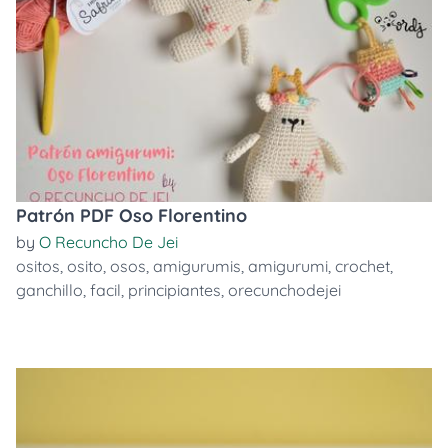
Patrón PDF Oso Florentino
by
O Recuncho De Jei
ositos
,
osito
,
osos
,
amigurumis
,
amigurumi
,
crochet
,
ganchillo
,
facil
,
principiantes
,
orecunchodejei