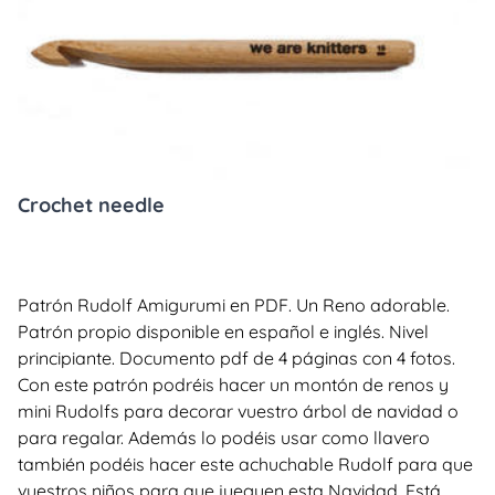
Crochet needle
Patrón Rudolf Amigurumi en PDF. Un Reno adorable.
Patrón propio disponible en español e inglés. Nivel
principiante. Documento pdf de 4 páginas con 4 fotos.
Con este patrón podréis hacer un montón de renos y
mini Rudolfs para decorar vuestro árbol de navidad o
para regalar. Además lo podéis usar como llavero
también podéis hacer este achuchable Rudolf para que
vuestros niños para que jueguen esta Navidad. Está