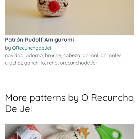
Patrón Rudolf Amigurumi
by
ORecunchodeJei
navidad
,
adorno
,
broche
,
cabeza
,
animal
,
animales
,
crochet
,
ganchillo
,
reno
,
orecunchodeJei
More patterns by O Recuncho
De Jei