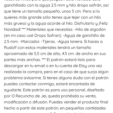
ganchillado con la aguja 2.5 mm y hilo drops safrán, así
que tiene un tamaño pequeño, unos 5 cm. Pero si lo
quieres más grande sólo tienes que tejer con un hilo
más grueso y la aguja acorde al hilo. Disfrutarlo y ¡Feliz
Navidad! *** Materiales que necesitas: -Hilo de algodón
(en mi caso usé Drops Safran). -Aguja de ganchillo de
2.5 mm. -Marcador. -Tijeras. -Aguja lanera. Si haces a
Rudolf con estos materiales tendrá un tamaño
aproximado de 5,5 cm de alto, 4.5 cm. de ancho en sus
partes más anchas. *** El patrón estará listo para
descargar en tu email o en tu cuenta de Etsy una vez
realizada la compra, pero en el caso de que surja algún
problema avisarme. Si tienes alguna duda con el patrón
puedes contactar conmigo, estaré encantada de
ayudarte. Este patrón es para uso personal, diseñado
por O Recuncho de Jei, queda prohibida su venta,
modificación o difusión. Puedes vender el producto final
hecho a partir de este patrón, en pequeñas cantidades