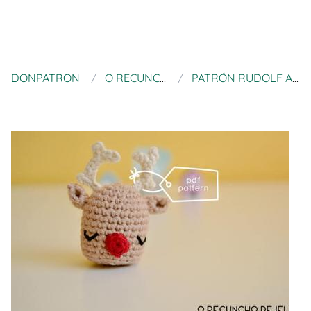
DONPATRON
O RECUNCHO DE JEI
PATRÓN RUDOLF AMIGURUMI PDF