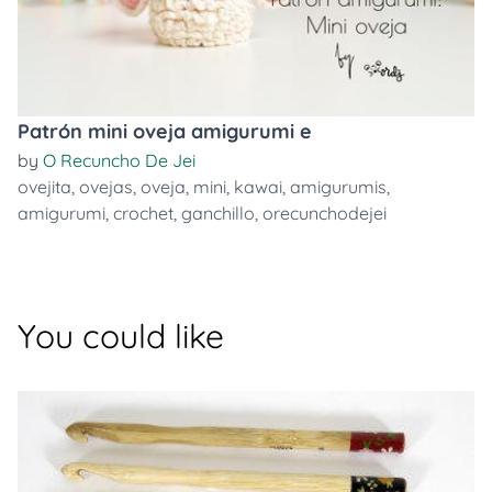
Patrón mini oveja amigurumi e
by
O Recuncho De Jei
ovejita
,
ovejas
,
oveja
,
mini
,
kawai
,
amigurumis
,
amigurumi
,
crochet
,
ganchillo
,
orecunchodejei
You could like