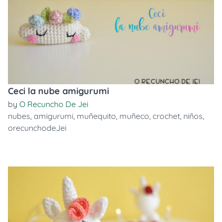
Ceci la nube amigurumi
by
O Recuncho De Jei
nubes
,
amigurumi
,
muñequito
,
muñeco
,
crochet
,
niños
,
orecunchodeJei