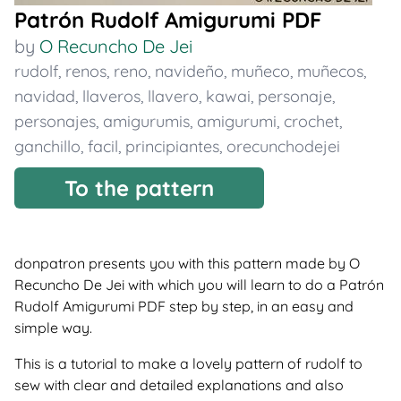
Patrón Rudolf Amigurumi PDF
by
O Recuncho De Jei
rudolf
,
renos
,
reno
,
navideño
,
muñeco
,
muñecos
,
navidad
,
llaveros
,
llavero
,
kawai
,
personaje
,
personajes
,
amigurumis
,
amigurumi
,
crochet
,
ganchillo
,
facil
,
principiantes
,
orecunchodejei
To the pattern
donpatron presents you with this pattern made by O
Recuncho De Jei with which you will learn to do a Patrón
Rudolf Amigurumi PDF step by step, in an easy and
simple way.
This is a tutorial to make a lovely pattern of rudolf to
sew with clear and detailed explanations and also