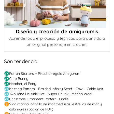
Diseño y creación de amigurumis
Aprende todo el proceso y técnicas para dar vida a
un original personaje en crochet.
Son tendencia
Patrón Starters + Pikachu-regalo Amigurumi
Cure Bunny
Heather, el Pony
Knitting Pattern - Braided Infinity Scarf - Cowl - Cable Knit
Two Tone Helsinki Hat - Super Chunky Merino Wool
Christmas Ornament Pattern Bundle
Vida marina: caballo de mar,medusas, estrellas de mar y
calamares (patrón de PDF)