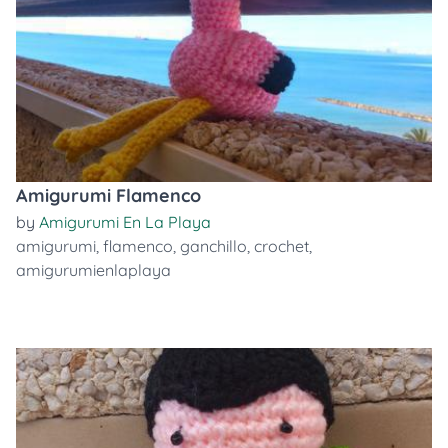
Amigurumi Flamenco
by
Amigurumi En La Playa
amigurumi
,
flamenco
,
ganchillo
,
crochet
,
amigurumienlaplaya