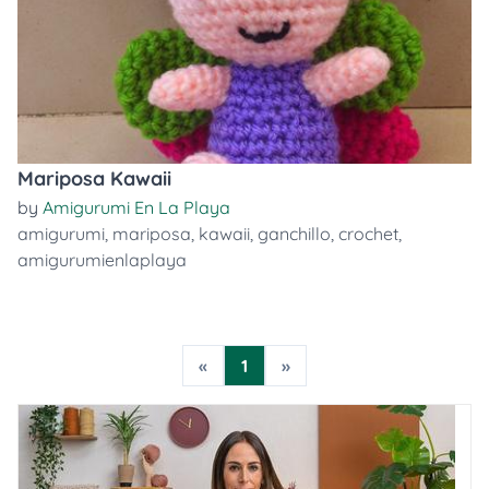
Mariposa Kawaii
by
Amigurumi En La Playa
amigurumi
,
mariposa
,
kawaii
,
ganchillo
,
crochet
,
amigurumienlaplaya
«
1
»