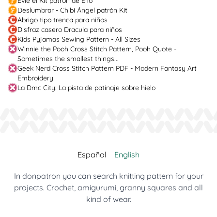
Evie el Kit patrón de Elfo
Deslumbrar - Chibi Ángel patrón Kit
Abrigo tipo trenca para niños
Disfraz casero Dracula para niños
Kids Pyjamas Sewing Pattern - All Sizes
Winnie the Pooh Cross Stitch Pattern, Pooh Quote -
Sometimes the smallest things...
Geek Nerd Cross Stitch Pattern PDF - Modern Fantasy Art
Embroidery
La Dmc City: La pista de patinaje sobre hielo
Español
English
In donpatron you can search knitting pattern for your
projects. Crochet, amigurumi, granny squares and all
kind of wear.