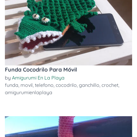
Funda Cocodrilo Para Móvil
by
Amigurumi En La Playa
funda
,
movil
,
telefono
,
cocodrilo
,
ganchillo
,
crochet
,
amigurumienlaplaya