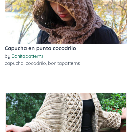
Capucha en punto cocodrilo
by
Bonitapatterns
capucha
,
cocodrilo
,
bonitapatterns