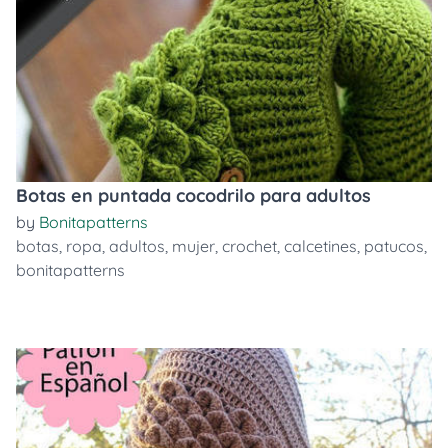
Botas en puntada cocodrilo para adultos
by
Bonitapatterns
botas
,
ropa
,
adultos
,
mujer
,
crochet
,
calcetines
,
patucos
,
bonitapatterns