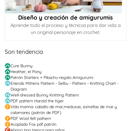
Diseño y creación de amigurumis
Aprende todo el proceso y técnicas para dar vida a
un original personaje en crochet.
Son tendencia
Cure Bunny
Heather, el Pony
Patrón Starters + Pikachu-regalo Amigurumi
Erlends Mittens Pattern - Selbu - Pattern - Knitting Chart -
Diagram
Well-dressed Bunny Knitting Pattern
PDF pattern Harold the tiger
Vida marina: caballo de mar,medusas, estrellas de mar y
calamares (patrón de PDF)
PDF Wool felt pattern
Acoplado Fox pdf patrón
Abrigo tipo trenca para niños