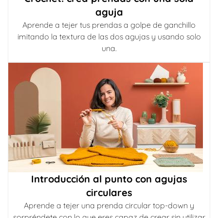
aguja
Aprende a tejer tus prendas a golpe de ganchillo
imitando la textura de las dos agujas y usando solo
una.
Introducción al punto con agujas
circulares
Aprende a tejer una prenda circular top-down y
sorpréndete con lo que eres capaz de crear sin utilizar