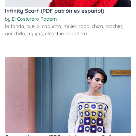
Infinity Scarf (PDF patrón es español)
by
El Costurero Pattern
bufanda
,
cuello
,
capucha
,
mujer
,
ropa
,
chica
,
crochet
,
ganchillo
,
agujas
,
elcostureropattern