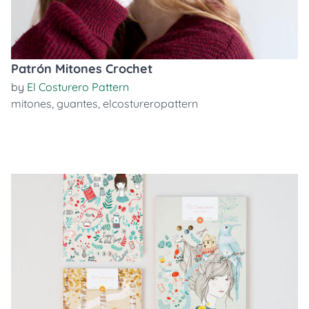
Patrón Mitones Crochet
by
El Costurero Pattern
mitones
,
guantes
,
elcostureropattern