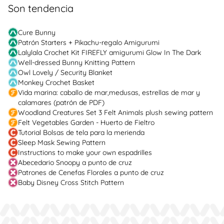
Son tendencia
Cure Bunny
Patrón Starters + Pikachu-regalo Amigurumi
Lalylala Crochet Kit FIREFLY amigurumi Glow In The Dark
Well-dressed Bunny Knitting Pattern
Owl Lovely / Security Blanket
Monkey Crochet Basket
Vida marina: caballo de mar,medusas, estrellas de mar y
calamares (patrón de PDF)
Woodland Creatures Set 3 Felt Animals plush sewing pattern
Felt Vegetables Garden - Huerto de Fieltro
Tutorial Bolsas de tela para la merienda
Sleep Mask Sewing Pattern
Instructions to make your own espadrilles
Abecedario Snoopy a punto de cruz
Patrones de Cenefas Florales a punto de cruz
Baby Disney Cross Stitch Pattern