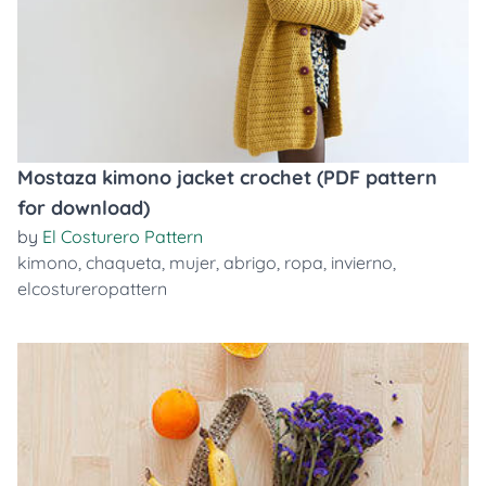
Mostaza kimono jacket crochet (PDF pattern
for download)
by
El Costurero Pattern
kimono
,
chaqueta
,
mujer
,
abrigo
,
ropa
,
invierno
,
elcostureropattern