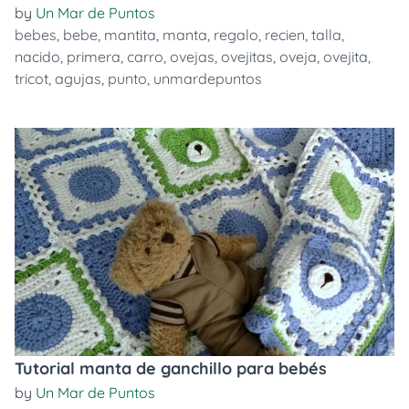
by
Un Mar de Puntos
bebes
,
bebe
,
mantita
,
manta
,
regalo
,
recien
,
talla
,
nacido
,
primera
,
carro
,
ovejas
,
ovejitas
,
oveja
,
ovejita
,
tricot
,
agujas
,
punto
,
unmardepuntos
Tutorial manta de ganchillo para bebés
by
Un Mar de Puntos