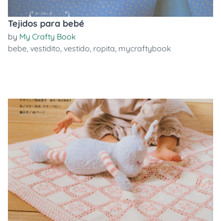
Tejidos para bebé
by
My Crafty Book
bebe
,
vestidito
,
vestido
,
ropita
,
mycraftybook