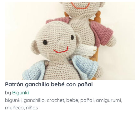
Patrón ganchillo bebé con pañal
by
Bigunki
bigunki
,
ganchillo
,
crochet
,
bebe
,
pañal
,
amigurumi
,
muñeco
,
niños