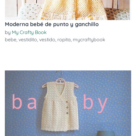
Moderna bebé de punto y ganchillo
by
My Crafty Book
bebe
,
vestidito
,
vestido
,
ropita
,
mycraftybook