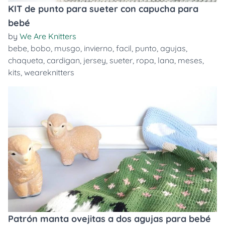
KIT de punto para sueter con capucha para
bebé
by
We Are Knitters
bebe
,
bobo
,
musgo
,
invierno
,
facil
,
punto
,
agujas
,
chaqueta
,
cardigan
,
jersey
,
sueter
,
ropa
,
lana
,
meses
,
kits
,
weareknitters
Patrón manta ovejitas a dos agujas para bebé