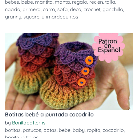
bebes
,
bebe
,
mantita
,
manta
,
regalo
,
recien
,
talla
,
nacido
,
primera
,
carro
,
sofa
,
deco
,
crochet
,
ganchillo
,
granny
,
square
,
unmardepuntos
Botitas bebé a puntada cocodrilo
by
Bonitapatterns
botitas
,
patucos
,
botas
,
bebe
,
baby
,
ropita
,
cocodrilo
,
bonitapatterns