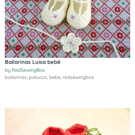
Bailarinas Luisa bebé
by
RedSewingBox
bailarinas
,
patucos
,
bebe
,
redsewingbox