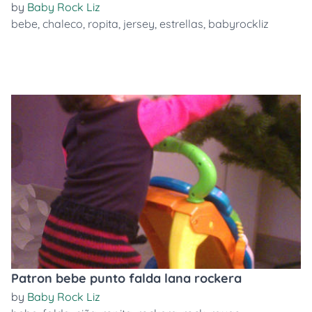
by
Baby Rock Liz
bebe
,
chaleco
,
ropita
,
jersey
,
estrellas
,
babyrockliz
Patron bebe punto falda lana rockera
by
Baby Rock Liz