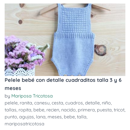
Pelele bebé con detalle cuadraditos talla 3 y 6
meses
by
Mariposa Tricotosa
pelele
,
ranita
,
canesu
,
cesta
,
cuadros
,
detalle
,
niño
,
tallas
,
ropita
,
bebe
,
recien
,
nacido
,
primera
,
puesta
,
tricot
,
punto
,
agujas
,
lana
,
meses
,
bebe
,
talla
,
mariposatricotosa