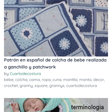
Patrón en español de colcha de bebe realizada
a ganchillo y patchwork
by
Cuartodecostura
bebe
,
colcha
,
cama
,
ropa
,
cuna
,
mantita
,
manta
,
decor
,
crochet
,
granny
,
square
,
grannys
,
cuartodecostura