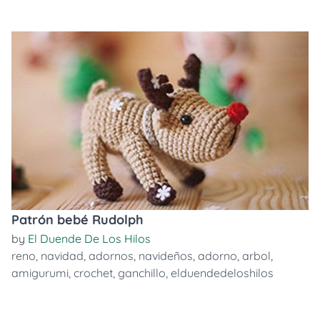
Patrón bebé Rudolph
by
El Duende De Los Hilos
reno
,
navidad
,
adornos
,
navideños
,
adorno
,
arbol
,
amigurumi
,
crochet
,
ganchillo
,
elduendedeloshilos