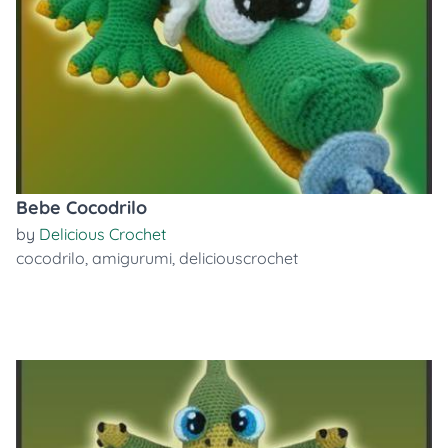
Bebe Cocodrilo
by
Delicious Crochet
cocodrilo
,
amigurumi
,
deliciouscrochet