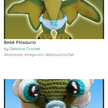
Bebé Ptosaurio
by
Delicious Crochet
dinosaurio
,
amigurumi
,
deliciouscrochet