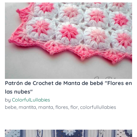
Patrón de Crochet de Manta de bebé "Flores en
las nubes"
by
ColorfulLullabies
bebe
,
mantita
,
manta
,
flores
,
flor
,
colorfullullabies