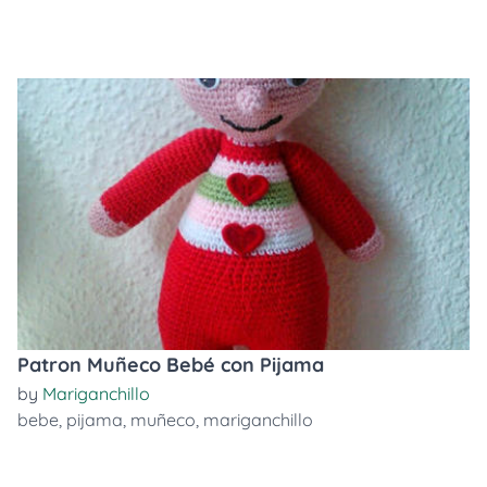
Patron Muñeco Bebé con Pijama
by
Mariganchillo
bebe
,
pijama
,
muñeco
,
mariganchillo