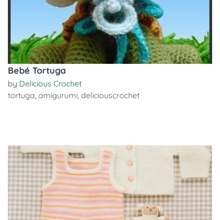
Bebé Tortuga
by
Delicious Crochet
tortuga
,
amigurumi
,
deliciouscrochet