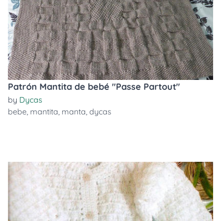
Patrón Mantita de bebé "Passe Partout"
by
Dycas
bebe
,
mantita
,
manta
,
dycas