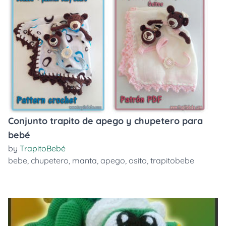
Conjunto trapito de apego y chupetero para
bebé
by
TrapitoBebé
bebe
,
chupetero
,
manta
,
apego
,
osito
,
trapitobebe