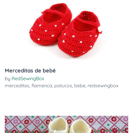
Merceditas de bebé
by
RedSewingBox
merceditas
,
flamenca
,
patucos
,
bebe
,
redsewingbox