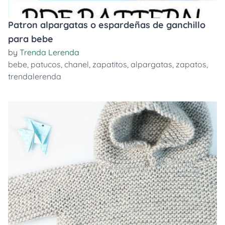
Patron alpargatas o espardeñas de ganchillo
para bebe
by
Trenda Lerenda
bebe
,
patucos
,
chanel
,
zapatitos
,
alpargatas
,
zapatos
,
trendalerenda