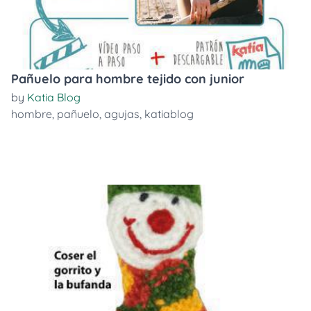
Pañuelo para hombre tejido con junior
by
Katia Blog
hombre
,
pañuelo
,
agujas
,
katiablog