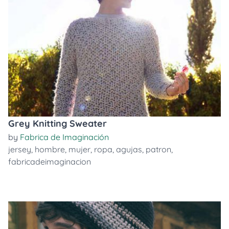
Grey Knitting Sweater
by
Fabrica de Imaginación
jersey
,
hombre
,
mujer
,
ropa
,
agujas
,
patron
,
fabricadeimaginacion