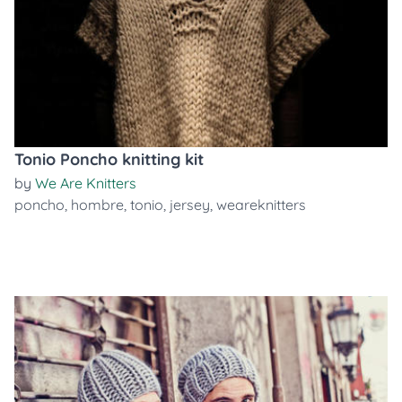
Tonio Poncho knitting kit
by
We Are Knitters
poncho
,
hombre
,
tonio
,
jersey
,
weareknitters