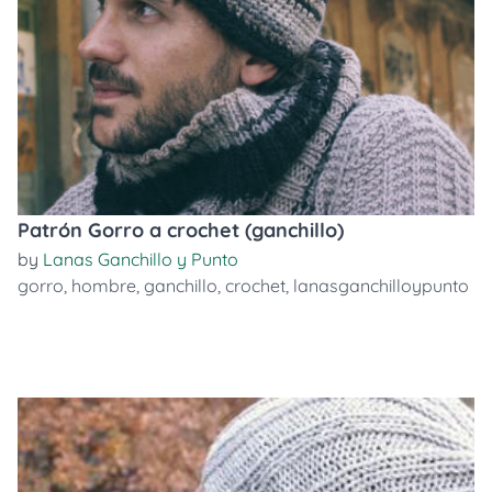
Patrón Gorro a crochet (ganchillo)
by
Lanas Ganchillo y Punto
gorro
,
hombre
,
ganchillo
,
crochet
,
lanasganchilloypunto