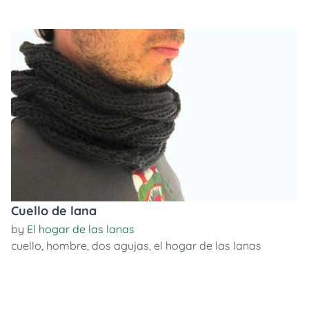
Cuello de lana
by
El hogar de las lanas
cuello
,
hombre
,
dos agujas
,
el hogar de las lanas