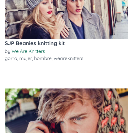
SJP Beanies knitting kit
by
We Are Knitters
gorro
,
mujer
,
hombre
,
weareknitters