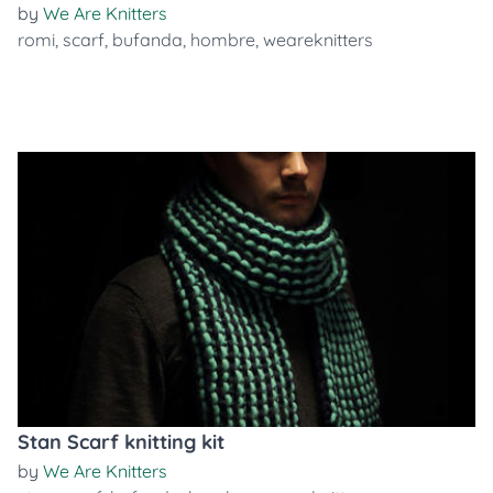
by
We Are Knitters
romi
,
scarf
,
bufanda
,
hombre
,
weareknitters
Stan Scarf knitting kit
by
We Are Knitters