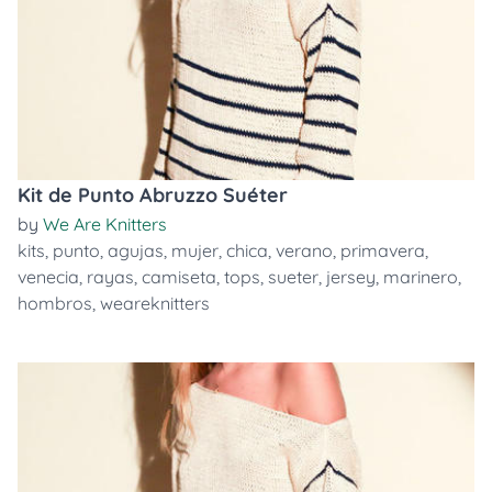
Kit de Punto Abruzzo Suéter
by
We Are Knitters
kits
,
punto
,
agujas
,
mujer
,
chica
,
verano
,
primavera
,
venecia
,
rayas
,
camiseta
,
tops
,
sueter
,
jersey
,
marinero
,
hombros
,
weareknitters