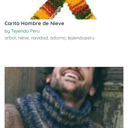
Carita Hombre de Nieve
by
Tejiendo Peru
arbol
,
nieve
,
navidad
,
adorno
,
tejiendoperu