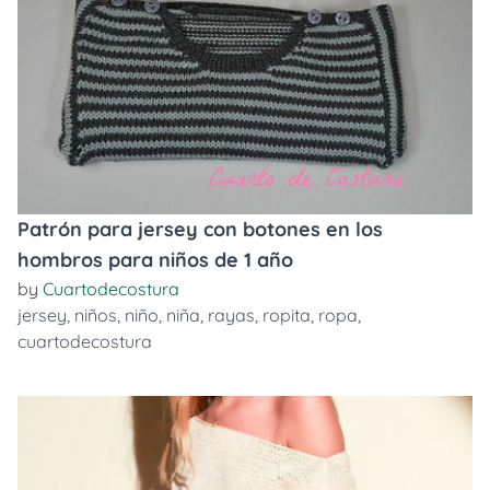
Patrón para jersey con botones en los
hombros para niños de 1 año
by
Cuartodecostura
jersey
,
niños
,
niño
,
niña
,
rayas
,
ropita
,
ropa
,
cuartodecostura