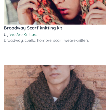
Broadway Scarf knitting kit
by
We Are Knitters
broadway
,
cuello
,
hombre
,
scarf
,
weareknitters