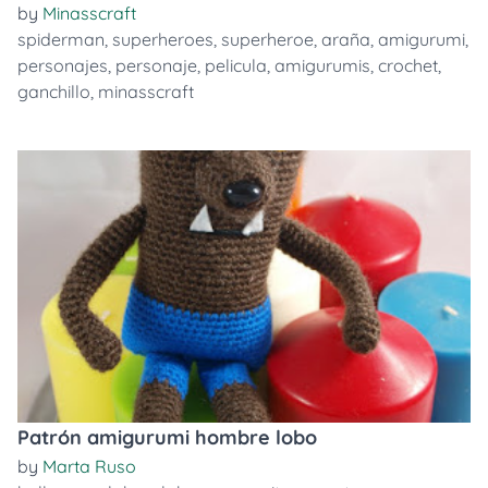
by
Minasscraft
spiderman
,
superheroes
,
superheroe
,
araña
,
amigurumi
,
personajes
,
personaje
,
pelicula
,
amigurumis
,
crochet
,
ganchillo
,
minasscraft
Patrón amigurumi hombre lobo
by
Marta Ruso