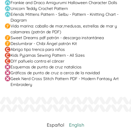
Frankie and Draco Amigurumi Halloween Character Dolls
Unicorn Teddy Crochet Pattern
Erlends Mittens Pattern - Selbu - Pattern - Knitting Chart -
Diagram
Vida marina: caballo de mar,medusas, estrellas de mar y
calamares (patrón de PDF)
Sweet Dreams pdf patrón - descarga instantánea
Deslumbrar - Chibi Ángel patrón Kit
Abrigo tipo trenca para niños
Kids Pyjamas Sewing Pattern - All Sizes
DIY pañuelo contra el cáncer
Esquemas de punto de cruz natalicios
Gráficos de punto de cruz a cerca de la navidad
Geek Nerd Cross Stitch Pattern PDF - Modern Fantasy Art
Embroidery
Español
English