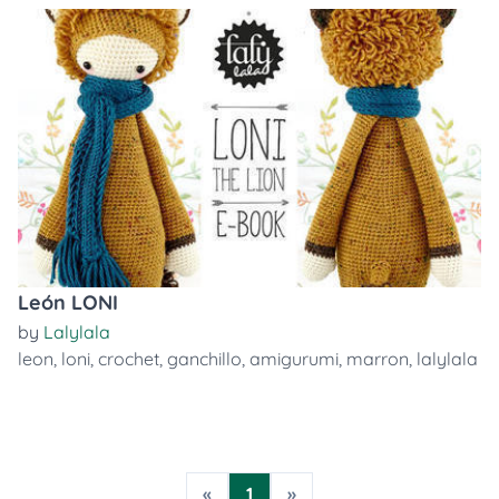
León LONI
by
Lalylala
leon
,
loni
,
crochet
,
ganchillo
,
amigurumi
,
marron
,
lalylala
«
1
»