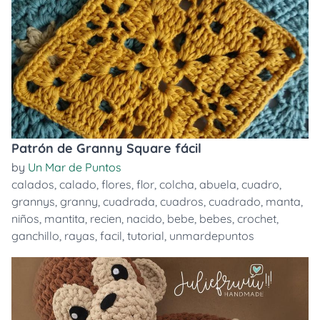
Patrón de Granny Square fácil
by
Un Mar de Puntos
calados
,
calado
,
flores
,
flor
,
colcha
,
abuela
,
cuadro
,
grannys
,
granny
,
cuadrada
,
cuadros
,
cuadrado
,
manta
,
niños
,
mantita
,
recien
,
nacido
,
bebe
,
bebes
,
crochet
,
ganchillo
,
rayas
,
facil
,
tutorial
,
unmardepuntos