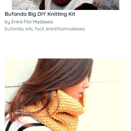
Bufanda Big DIY Knitting Kit
by
Entre Filsi Madeixes
bufanda
,
kits
,
facil
,
entrefilsimadeixes