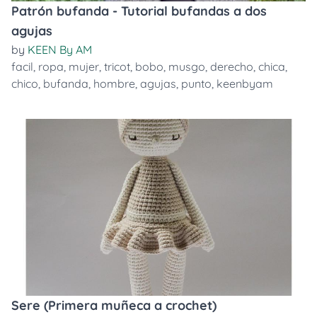
Patrón bufanda - Tutorial bufandas a dos
agujas
by
KEEN By AM
facil
,
ropa
,
mujer
,
tricot
,
bobo
,
musgo
,
derecho
,
chica
,
chico
,
bufanda
,
hombre
,
agujas
,
punto
,
keenbyam
Sere (Primera muñeca a crochet)