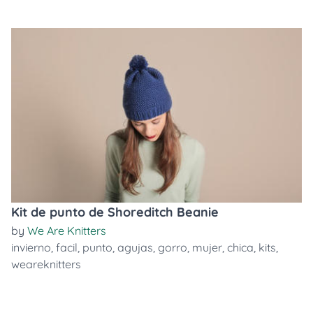
Kit de punto de Shoreditch Beanie
by
We Are Knitters
invierno
,
facil
,
punto
,
agujas
,
gorro
,
mujer
,
chica
,
kits
,
weareknitters