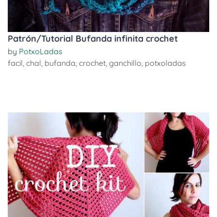
Patrón/Tutorial Bufanda infinita crochet
by
PotxoLadas
facil
,
chal
,
bufanda
,
crochet
,
ganchillo
,
potxoladas