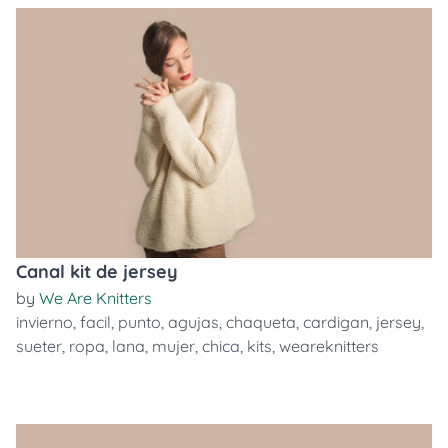
Canal kit de jersey
by
We Are Knitters
invierno
,
facil
,
punto
,
agujas
,
chaqueta
,
cardigan
,
jersey
,
sueter
,
ropa
,
lana
,
mujer
,
chica
,
kits
,
weareknitters