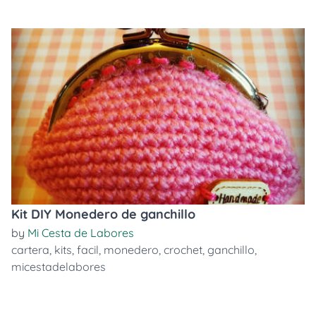
Kit DIY Monedero de ganchillo
by
Mi Cesta de Labores
cartera
,
kits
,
facil
,
monedero
,
crochet
,
ganchillo
,
micestadelabores