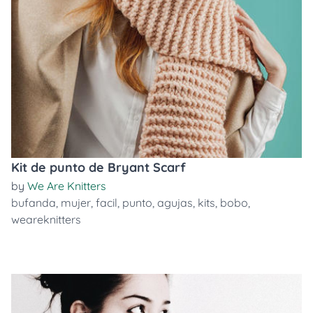
Kit de punto de Bryant Scarf
by
We Are Knitters
bufanda
,
mujer
,
facil
,
punto
,
agujas
,
kits
,
bobo
,
weareknitters