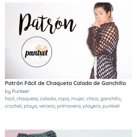
Patrón Fácil de Chaqueta Calada de Ganchillo
by
Puntxet
facil
,
chaqueta
,
calada
,
ropa
,
mujer
,
chica
,
ganchillo
,
crochet
,
playa
,
verano
,
primavera
,
playero
,
puntxet