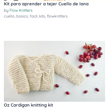
Kit para aprender a tejer Cuello de lana
by
Flow Knitters
cuello
,
basico
,
facil
,
kits
,
flowknitters
Oz Cardigan knitting kit