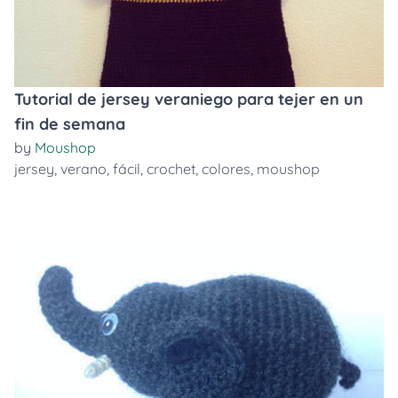
Tutorial de jersey veraniego para tejer en un
fin de semana
by
Moushop
jersey
,
verano
,
fácil
,
crochet
,
colores
,
moushop