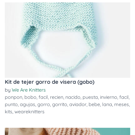
Kit de tejer gorro de visera (gobo)
by
We Are Knitters
ponpon
,
bobo
,
facil
,
recien
,
nacido
,
puesta
,
invierno
,
facil
,
punto
,
agujas
,
gorro
,
gorrito
,
aviador
,
bebe
,
lana
,
meses
,
kits
,
weareknitters