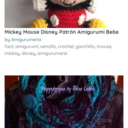
Mickey Mouse Disney Patrón Amigurumi Bebe
by
Amigurumeria
facil
,
amigurumi
,
sencillo
,
crochet
,
ganchillo
,
mouse
,
mickey
,
disney
,
amigurumeria