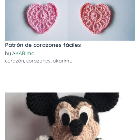
Patrón de corazones fáciles
by
AKARImc
corazón
,
corazones
,
akarimc