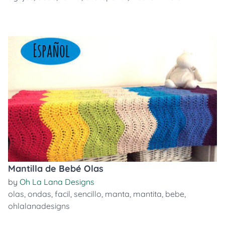
Mantilla de Bebé Olas
by
Oh La Lana Designs
olas
,
ondas
,
facil
,
sencillo
,
manta
,
mantita
,
bebe
,
ohlalanadesigns