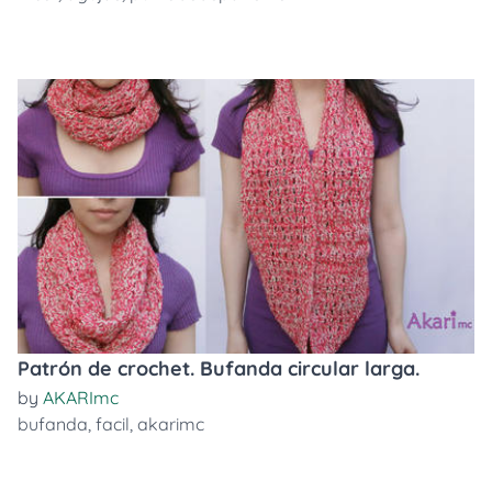
Patrón de crochet. Bufanda circular larga.
by
AKARImc
bufanda
,
facil
,
akarimc