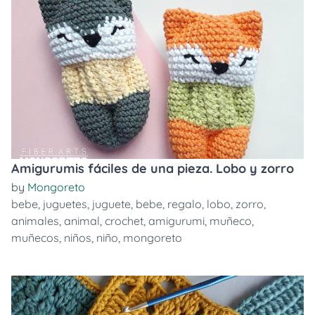
Amigurumis fáciles de una pieza. Lobo y zorro
by
Mongoreto
bebe
,
juguetes
,
juguete
,
bebe
,
regalo
,
lobo
,
zorro
,
animales
,
animal
,
crochet
,
amigurumi
,
muñeco
,
muñecos
,
niños
,
niño
,
mongoreto