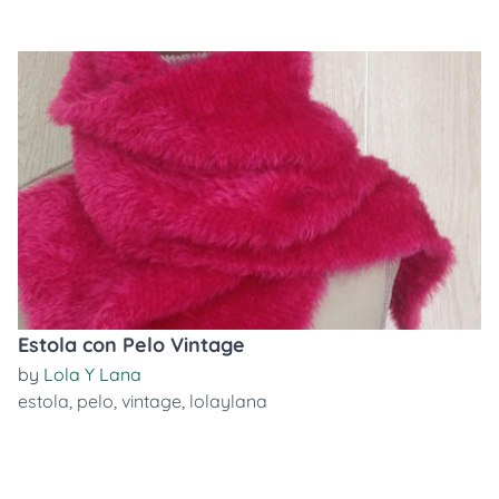
Estola con Pelo Vintage
by
Lola Y Lana
estola
,
pelo
,
vintage
,
lolaylana