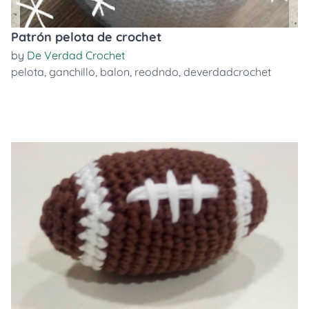
Patrón pelota de crochet
by
De Verdad Crochet
pelota
,
ganchillo
,
balon
,
reodndo
,
deverdadcrochet