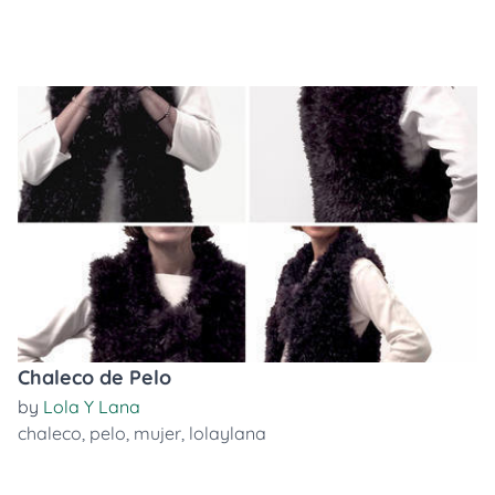
Chaleco de Pelo
by
Lola Y Lana
chaleco
,
pelo
,
mujer
,
lolaylana