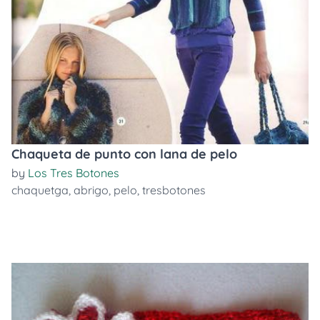
Chaqueta de punto con lana de pelo
by
Los Tres Botones
chaquetga
,
abrigo
,
pelo
,
tresbotones