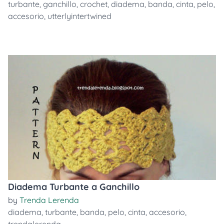
turbante
,
ganchillo
,
crochet
,
diadema
,
banda
,
cinta
,
pelo
,
accesorio
,
utterlyintertwined
Diadema Turbante a Ganchillo
by
Trenda Lerenda
diadema
,
turbante
,
banda
,
pelo
,
cinta
,
accesorio
,