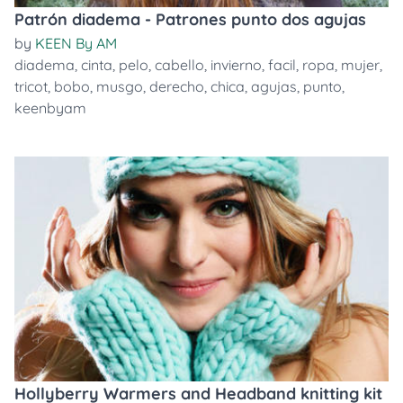
Patrón diadema - Patrones punto dos agujas
by
KEEN By AM
diadema
,
cinta
,
pelo
,
cabello
,
invierno
,
facil
,
ropa
,
mujer
,
tricot
,
bobo
,
musgo
,
derecho
,
chica
,
agujas
,
punto
,
keenbyam
Hollyberry Warmers and Headband knitting kit