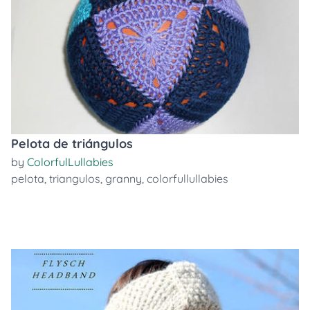
Pelota de triángulos
by
ColorfulLullabies
pelota
,
triangulos
,
granny
,
colorfullullabies