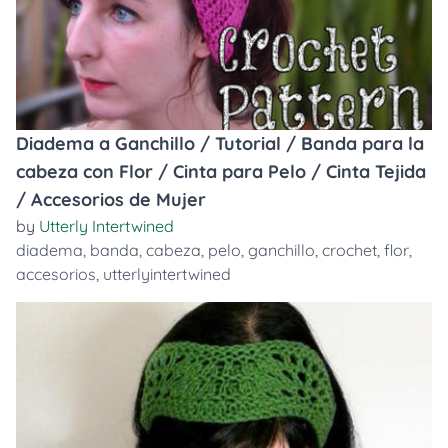
Diadema a Ganchillo / Tutorial / Banda para la
cabeza con Flor / Cinta para Pelo / Cinta Tejida
/ Accesorios de Mujer
by
Utterly Intertwined
diadema
,
banda
,
cabeza
,
pelo
,
ganchillo
,
crochet
,
flor
,
accesorios
,
utterlyintertwined