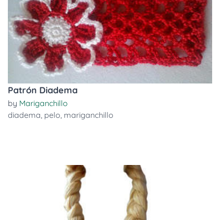
Patrón Diadema
by
Mariganchillo
diadema
,
pelo
,
mariganchillo