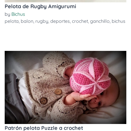
Pelota de Rugby Amigurumi
by
Bichus
pelota
,
balon
,
rugby
,
deportes
,
crochet
,
ganchillo
,
bichus
Patrón pelota Puzzle a crochet