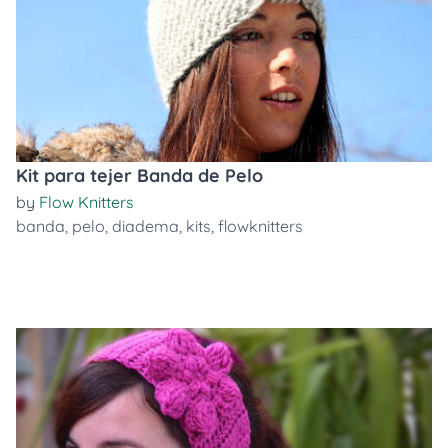
Kit para tejer Banda de Pelo
by
Flow Knitters
banda
,
pelo
,
diadema
,
kits
,
flowknitters