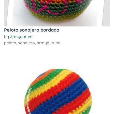
Pelota sonajero bordada
by
Armygurumi
pelota
,
sonajero
,
armygurumi