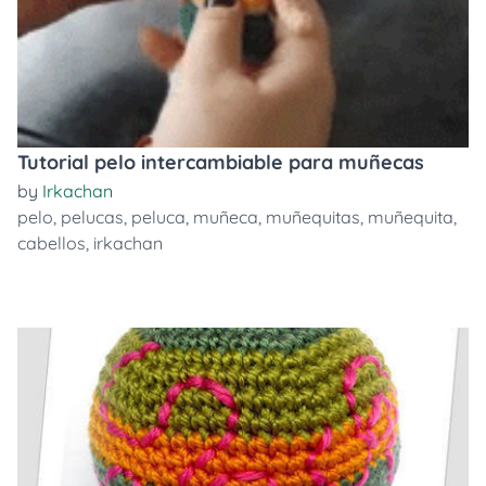
Tutorial pelo intercambiable para muñecas
by
Irkachan
pelo
,
pelucas
,
peluca
,
muñeca
,
muñequitas
,
muñequita
,
cabellos
,
irkachan