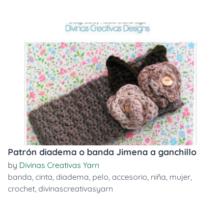
Patrón diadema o banda Jimena a ganchillo
by
Divinas Creativas Yarn
banda
,
cinta
,
diadema
,
pelo
,
accesorio
,
niña
,
mujer
,
crochet
,
divinascreativasyarn