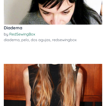
Diadema
by
RedSewingBox
diadema
,
pelo
,
dos agujas
,
redsewingbox