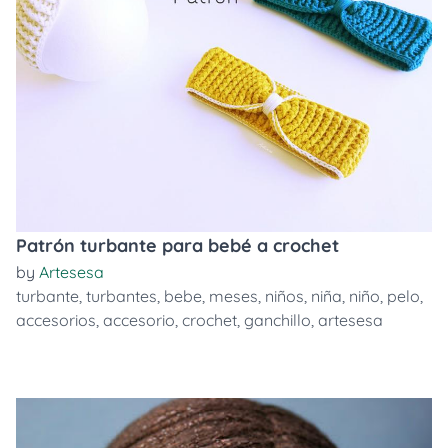
Patrón turbante para bebé a crochet
by
Artesesa
turbante
,
turbantes
,
bebe
,
meses
,
niños
,
niña
,
niño
,
pelo
,
accesorios
,
accesorio
,
crochet
,
ganchillo
,
artesesa