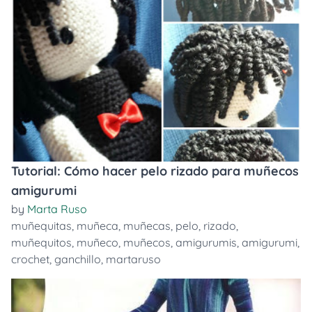
Tutorial: Cómo hacer pelo rizado para muñecos
amigurumi
by
Marta Ruso
muñequitas
,
muñeca
,
muñecas
,
pelo
,
rizado
,
muñequitos
,
muñeco
,
muñecos
,
amigurumis
,
amigurumi
,
crochet
,
ganchillo
,
martaruso