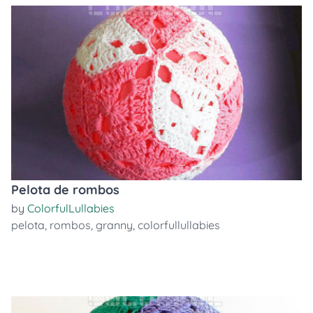
Pelota de rombos
by
ColorfulLullabies
pelota
,
rombos
,
granny
,
colorfullullabies