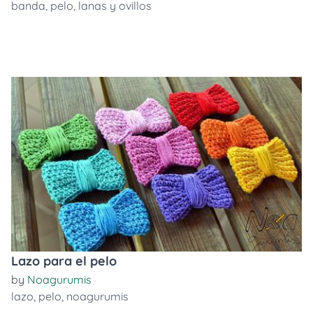
banda
,
pelo
,
lanas y ovillos
Lazo para el pelo
by
Noagurumis
lazo
,
pelo
,
noagurumis