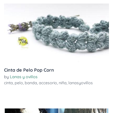
Cinta de Pelo Pop Corn
by
Lanas y ovillos
cinta
,
pelo
,
banda
,
accesorio
,
niña
,
lanasyovillos