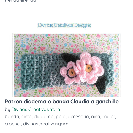
trendalerenda
Patrón diadema o banda Claudia a ganchillo
by
Divinas Creativas Yarn
banda
,
cinta
,
diadema
,
pelo
,
accesorio
,
niña
,
mujer
,
crochet
,
divinascreativasyarn