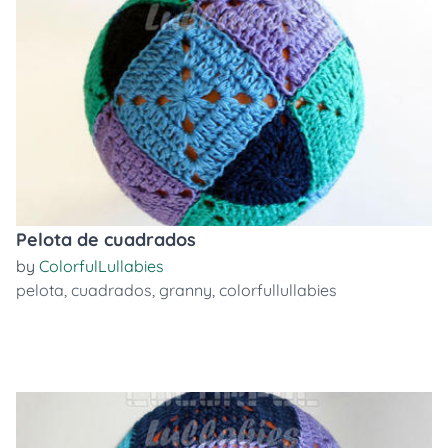
Pelota de cuadrados
by
ColorfulLullabies
pelota
,
cuadrados
,
granny
,
colorfullullabies