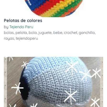
Pelotas de colores
by
Tejiendo Peru
bolas
,
pelota
,
bola
,
juguete
,
bebe
,
crochet
,
ganchillo
,
rayas
,
tejiendoperu