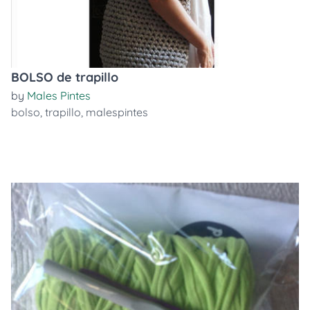
BOLSO de trapillo
by
Males Pintes
bolso
,
trapillo
,
malespintes