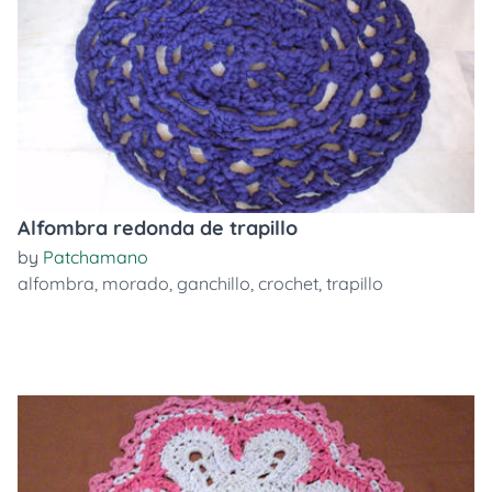
Alfombra redonda de trapillo
by
Patchamano
alfombra
,
morado
,
ganchillo
,
crochet
,
trapillo