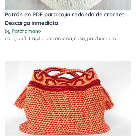
Patrón en PDF para cojín redondo de crochet.
Descarga inmediata
by
Patchamano
cojin
,
puff
,
trapillo
,
decoracion
,
casa
,
patchamano