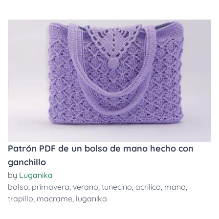
Patrón PDF de un bolso de mano hecho con
ganchillo
by
Luganika
bolso
,
primavera
,
verano
,
tunecino
,
acrilico
,
mano
,
trapillo
,
macrame
,
luganika