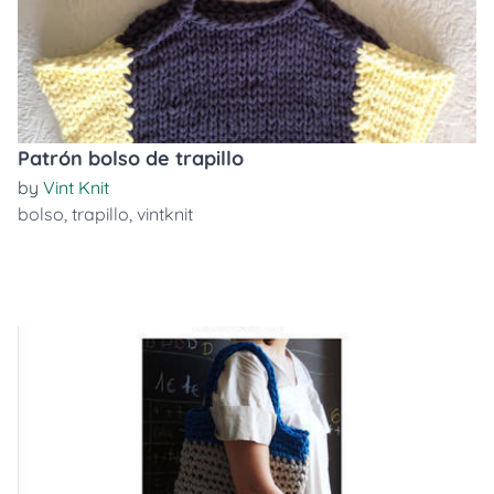
Patrón bolso de trapillo
by
Vint Knit
bolso
,
trapillo
,
vintknit