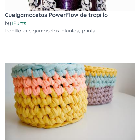
Cuelgamacetas PowerFlow de trapillo
by
IPunts
trapillo
,
cuelgamacetas
,
plantas
,
ipunts