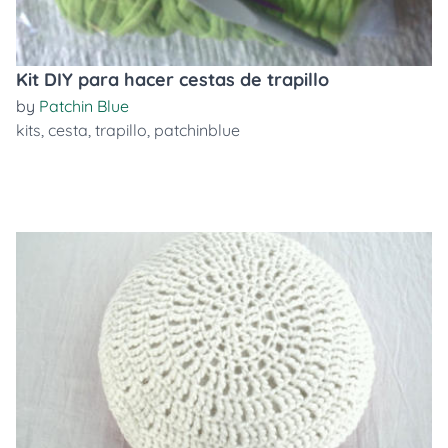
Kit DIY para hacer cestas de trapillo
by
Patchin Blue
kits
,
cesta
,
trapillo
,
patchinblue