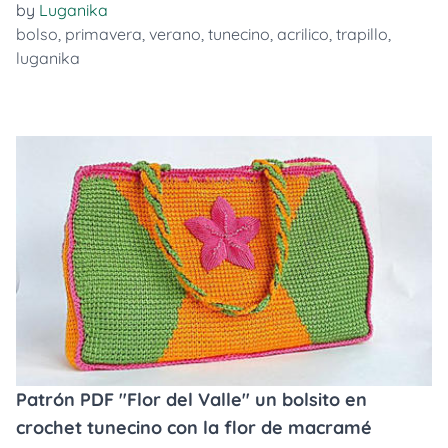
by
Luganika
bolso
,
primavera
,
verano
,
tunecino
,
acrilico
,
trapillo
,
luganika
Patrón PDF "Flor del Valle" un bolsito en
crochet tunecino con la flor de macramé