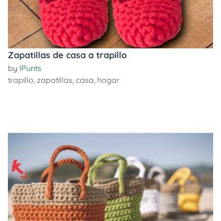
Zapatillas de casa a trapillo
by
IPunts
trapillo
,
zapatillas
,
casa
,
hogar