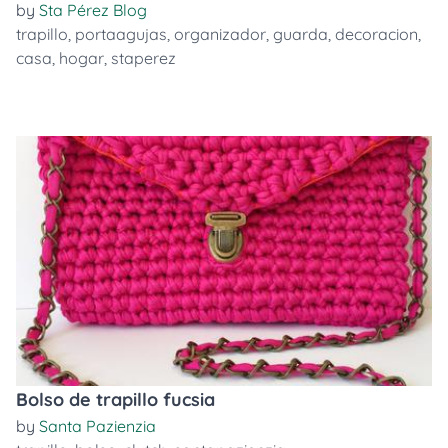
by
Sta Pérez Blog
trapillo
,
portaagujas
,
organizador
,
guarda
,
decoracion
,
casa
,
hogar
,
staperez
Bolso de trapillo fucsia
by
Santa Pazienzia