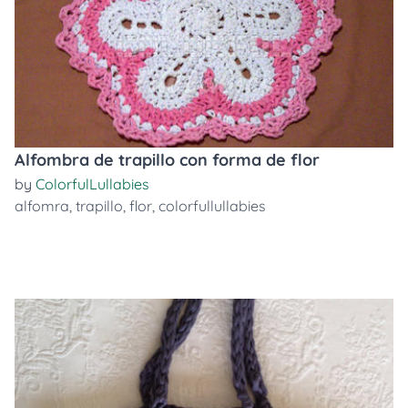
Alfombra de trapillo con forma de flor
by
ColorfulLullabies
alfomra
,
trapillo
,
flor
,
colorfullullabies