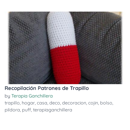
Recopilación Patrones de Trapillo
by
Terapia Ganchillera
trapillo
,
hogar
,
casa
,
deco
,
decoracion
,
cojin
,
bolso
,
pildora
,
puff
,
terapiaganchillera