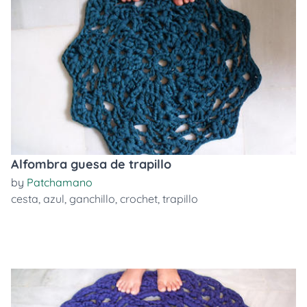
Alfombra guesa de trapillo
by
Patchamano
cesta
,
azul
,
ganchillo
,
crochet
,
trapillo