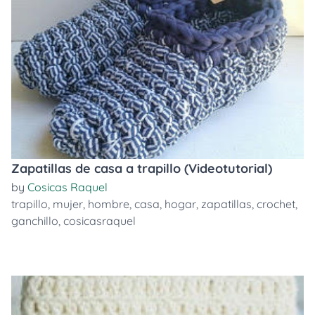
Zapatillas de casa a trapillo (Videotutorial)
by
Cosicas Raquel
trapillo
,
mujer
,
hombre
,
casa
,
hogar
,
zapatillas
,
crochet
,
ganchillo
,
cosicasraquel