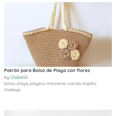
Patrón para Bolso de Playa con flores
by
ChabeGS
bolso
,
playa
,
playero
,
macrame
,
cuerda
,
trapillo
,
chabegs