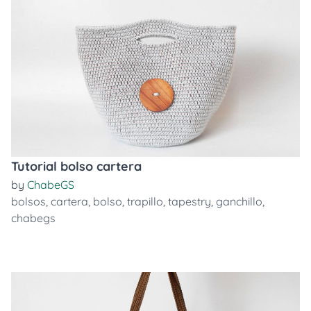
Tutorial bolso cartera
by
ChabeGS
bolsos
,
cartera
,
bolso
,
trapillo
,
tapestry
,
ganchillo
,
chabegs