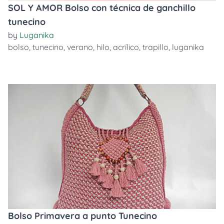
SOL Y AMOR Bolso con técnica de ganchillo
tunecino
by
Luganika
bolso
,
tunecino
,
verano
,
hilo
,
acrílico
,
trapillo
,
luganika
Bolso Primavera a punto Tunecino