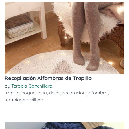
Recopilación Alfombras de Trapillo
by
Terapia Ganchillera
trapillo
,
hogar
,
casa
,
deco
,
decoracion
,
alfombra
,
terapiaganchillera