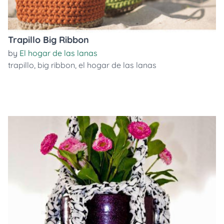
Trapillo Big Ribbon
by
El hogar de las lanas
trapillo
,
big ribbon
,
el hogar de las lanas