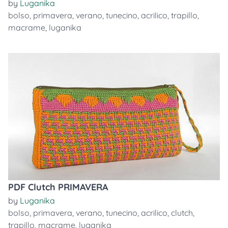
by
Luganika
bolso
,
primavera
,
verano
,
tunecino
,
acrilico
,
trapillo
,
macrame
,
luganika
PDF Clutch PRIMAVERA
by
Luganika
bolso
,
primavera
,
verano
,
tunecino
,
acrilico
,
clutch
,
trapillo
,
macrame
,
luganika